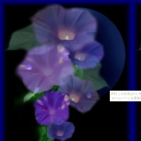
[PR] この広告は
ホームページを更新