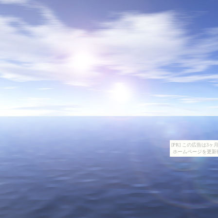
[PR] この広告は
ホームページを更新