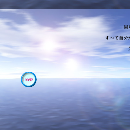
周
すべて自分