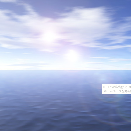
[PR] この広告は
ホームページを更新