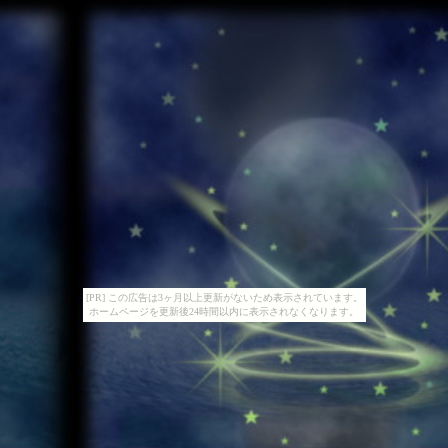
[PR] この広告は3ヶ月以上更新がないため表示されています。
ホームページを更新後24時間以内に表示されなくなります。