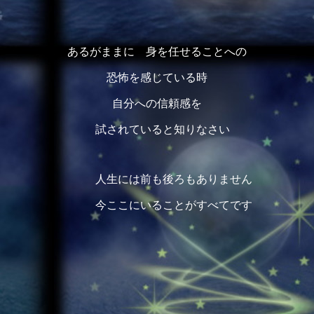
あるがままに 身を任せることへの
恐怖を感じている時
自分への信頼感を
試されていると知りなさい
人生には前も後ろもありません
今ここにいることがすべてです